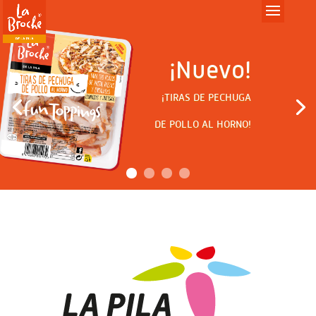
¡Nuevo!
¡TIRAS DE PECHUGA
DE POLLO AL HORNO!